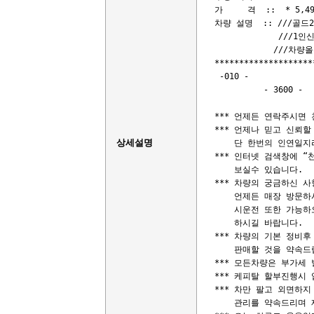
가     격  ::  * 
차량 설명  :: ///골드2
             ///
            ///
********************
 -010 -

          - 3600 -

                   
*** 언제든 연락주시면 
*** 언제나 믿고 신뢰할
상세설명
    단 한번의 인연일지
*** 인터넷 검색창에 “
    보실수 있습니다.

*** 차량의 궁금하신 사
    언제든 매장 방문하
    시운전 또한 가능하
    하시길 바랍니다.

*** 차량의 기본 정비후
    판매할 것을 약속드
*** 모든차량은 부가세
*** 케피탈 할부진행시 
*** 차만 팔고 외면하지
    관리를 약속드리며 